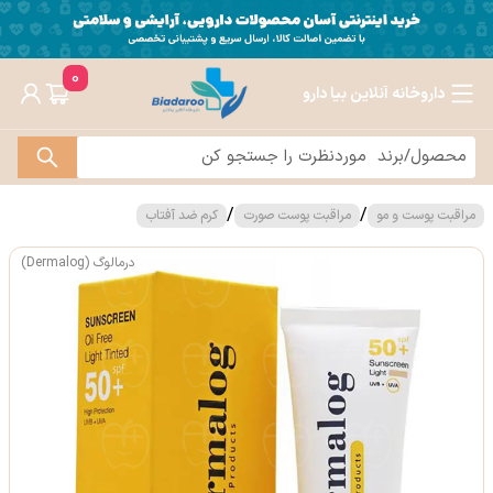
0
داروخانه آنلاین بیا دارو
/
/
مراقبت پوست و مو
مراقبت پوست صورت
کرم ضد آفتاب
درمالوگ (Dermalog)