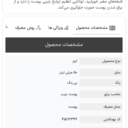
اشعه‌های مضر خورشید، توانایی تنظیم ترشح چربی پوست را دارد و از
براق شدن پوست صورت جلوگیری می‌کند.
مشخصات محصول
ویژگی ها
روش مصرف
ش
مشخصات محصول
نوع محصول
کرم
سایز
50 میلی لیتر
رنگ
بی رنگ
مناسب برای
پوست چرب
محل مصرف
پوست
کد بهداشتی
45/13346