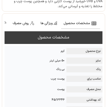
UVA و UVB خورشید از پوست کارایی دارد و همچنین پوست چرب و
مختلط را تغذیه و آبرسانی می‌کند.
مشخصات محصول
ویژگی ها
روش مصرف
ش
مشخصات محصول
نوع محصول
کرم
سایز
50 میلی لیتر
رنگ
بی رنگ
مناسب برای
پوست چرب
محل مصرف
پوست
کد بهداشتی
45/13346