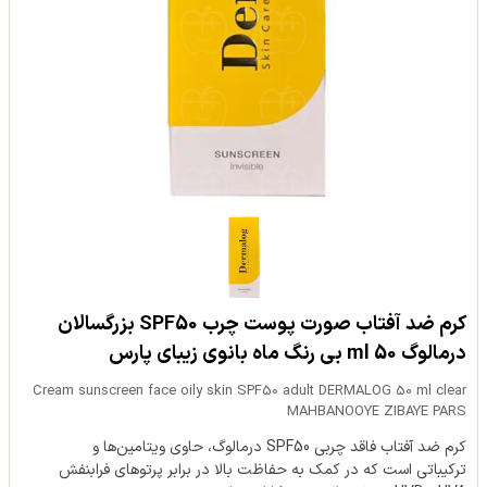
کرم ضد آفتاب صورت پوست چرب SPF50 بزرگسالان
درمالوگ 50 ml بی رنگ ماه بانوی زیبای پارس
Cream sunscreen face oily skin SPF50 adult DERMALOG 50 ml clear
MAHBANOOYE ZIBAYE PARS
کرم ضد آفتاب فاقد چربی SPF50 درمالوگ، حاوی ویتامین‌ها و
ترکیباتی است که در کمک به حفاظت بالا در برابر‌ پرتوهای فرابنفش