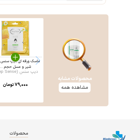
ماسک ورقه ای دیپ سنس 
شیر و عسل حجم ...
دیپ سنس (Deep Sense)
محصولات مشابه
79,000
تومان
مشاهده همه
محصولات