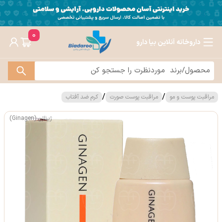
0
داروخانه آنلاین بیا دارو
/
/
مراقبت پوست و مو
مراقبت پوست صورت
کرم ضد آفتاب
ژیناژن (Ginagen)