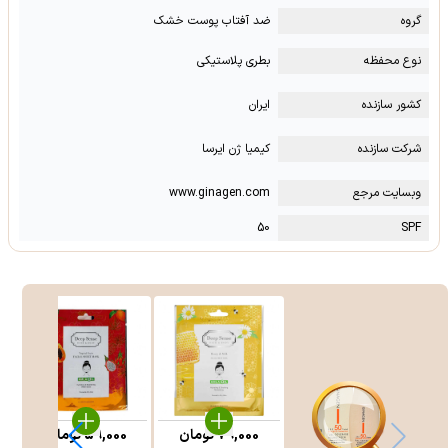
گروه
ضد آفتاب پوست خشک
نوع محفظه
بطری پلاستیکی
کشور سازنده
ایران
شرکت سازنده
کیمیا ژن ایرسا
وبسایت مرجع
www.ginagen.com
50
SPF
79,000
تومان
59,000
تومان