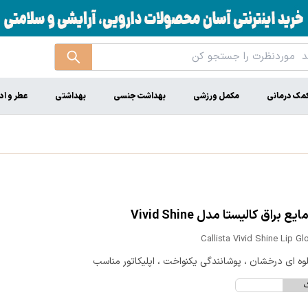
مک درمانی
مکمل ورزشی
بهداشت جنسی
بهداشتی
عطر و اد
ع براق کالیستا مدل Vivid Shine
Callista Vivid Shine Lip G
وه ای درخشان ، پوشانندگی یکنواخت ، اپلیکاتور مناسب
گ