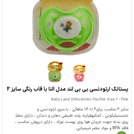
پستانک ارتودنسی بی بی لند مدل النا با قاب رنگی سايز 2
Baby Land Orthodontic Pacifier Size 2 - Pink
سایز 2 مناسب برای6 تا 18 ماهگی ، با سری ارتودنسی و
جنسسیلیکونی ، کمکبهفرایند رشد طبیعی دهان و دندان ، دارای منفذ
روی بدنه جهت جریان هوا روی پوست نوزاد ، دارای درپوش مناسب ،
فاقد BPA و مواد مضر شیمیایی