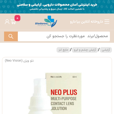
0
داروخانه آنلاین بیا دارو
/
/
آرایشی
آرایش چشم و ابرو
مایع لنز
نئو ویژن (Neo Vision)