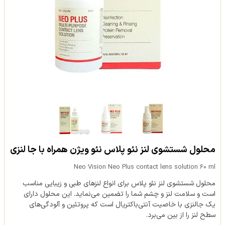
محلول شستشوی لنز نئو پلاس نئو ویژن همراه با جا لنزی
Neo Vision Neo Plus contact lens solution 60 ml
محلول شستشوی لنز نئو پلاس برای انواع لنزهای طبی و زیبایی مناسب
است و سلامت لنز و چشم شما را تضمین می‌نماید. این محلول دارای
یک جالنزی با خاصیت آنتی‌‎باکتریال است که پروتئین و آلودگی‌های
سطح لنز را از بین می‌برد.