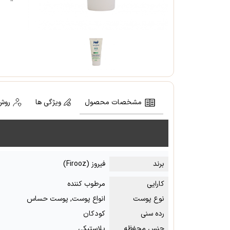
مشخصات محصول
ویژگی ها
روش
برند
فیروز (Firooz)
کارایی
مرطوب کننده
نوع پوست
انواع پوست, پوست حساس
رده سنی
کودکان
جنس محفظه
پلاستیکی