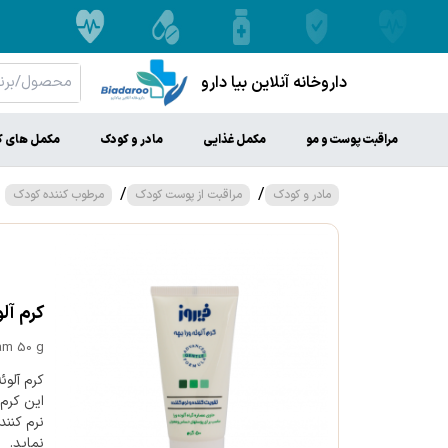
داروخانه آنلاین بیا دارو
مراقبت پوست و مو
مکمل غذایی
مادر و کودک
مکمل های ک
/
/
مادر و کودک
مراقبت از پوست کودک
مرطوب کننده کودک
کرم آلوئه
am 50 g
این کرم
نرم کنن
نماید.