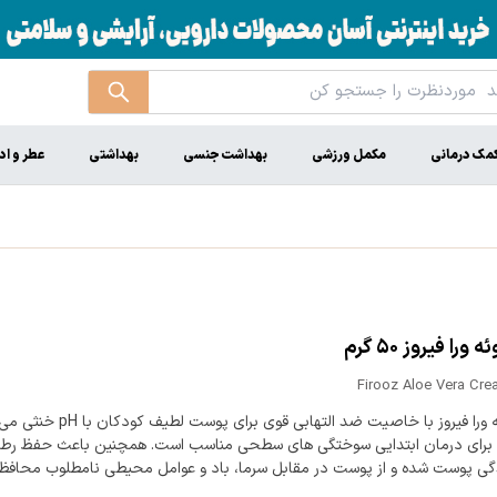
مک درمانی
مکمل ورزشی
بهداشت جنسی
بهداشتی
عطر و اد
 ورا فیروز ۵۰ گرم
Firooz Aloe Vera Cre
کرم آلوئه ورا فیروز با خاصیت ضد التهابی قوی برای پو
 برای درمان ابتدایی سوختگی های سطحی مناسب است. همچنین باعث حفظ رط
دگی پوست شده و از پوست در مقابل سرما، باد و عوامل محیطی نامطلوب محاف