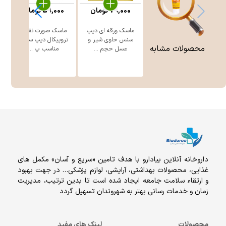
79,000
تومان
59,000
تومان
ماسک ورقه ای دیپ
ماسک صورت نقابی
سنس حاوی شیر و
تروپیکال دیپ سنس
س
محصولات مشابه
عسل حجم ...
مناسب پ ...
داروخانه آنلاين بيادارو با هدف تامين «سریع و آسان» مكمل هاى
غذايى، محصولات بهداشتى، آرايشى، لوازم پزشکی… در جهت بهبود
و ارتقاء سلامت جامعه ایجاد شده است تا بدین ترتیب، مدیریت
زمان و خدمات رسانی بهتر به شهروندان تسهیل گردد
محصولات
لینک های مفید