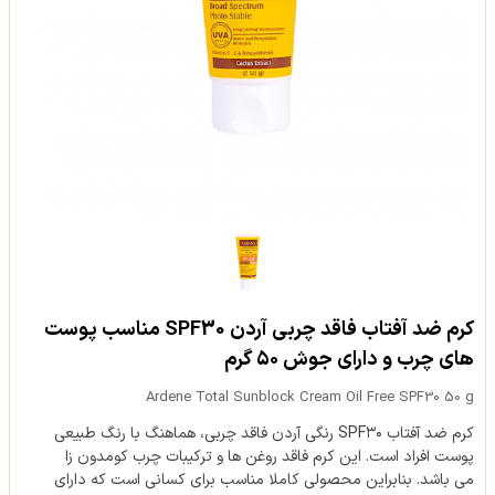
کرم ضد آفتاب فاقد چربی آردن SPF30 مناسب پوست
های چرب و دارای جوش ۵۰ گرم
Ardene Total Sunblock Cream Oil Free SPF30 50 g
کرم ضد آفتاب SPF۳۰ رنگی آردن فاقد چربی، هماهنگ با رنگ طبیعی
پوست افراد است. این کرم فاقد روغن ها و ترکیبات چرب کومدون زا
می باشد. بنابراین محصولی کاملا مناسب برای کسانی است که دارای