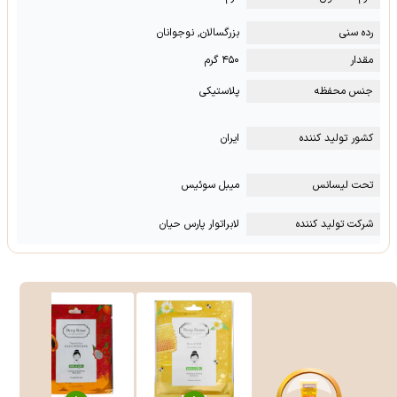
رده سنی
بزرگسالان, نوجوانان
مقدار
۴۵۰ گرم
جنس محفظه
پلاستیکی
کشور تولید کننده
ایران
تحت لیسانس
میبل سوئیس
شرکت تولید کننده
لابراتوار پارس حیان