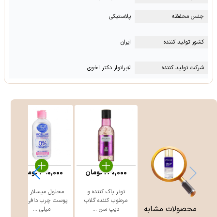
جنس محفظه
پلاستیکی
کشور تولید کننده
ایران
شرکت تولید کننده
لابراتوار دکتر اخوی
260,000
تومان
390,000
تومان
تونر پاک کننده و
محلول میسلار واتر
مرطوب کننده گلاب
پوست چرب دافی 200
محصولات مشابه
دیپ سن ...
میلی ...