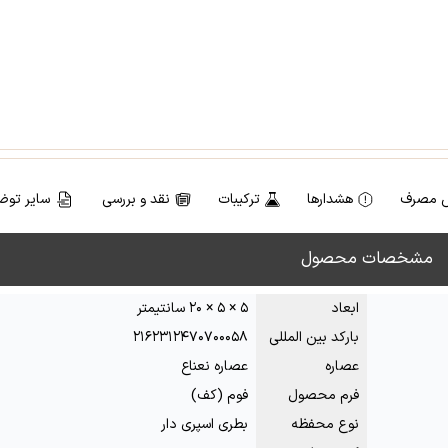
 مصرف
هشدارها
ترکیبات
نقد و بررسی
سایر توض
مشخصات محصول
ابعاد
۵ × ۵ × ۲۰ سانتیمتر
بارکد بین المللی
۲۱۶۲۳۱۲۴۷۰۷۰۰۰۵۸
عصاره
عصاره نعناع
فرم محصول
فوم (کف)
نوع محفظه
بطری اسپری دار