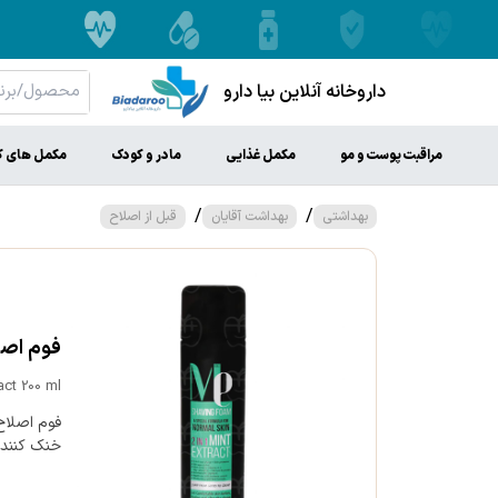
داروخانه آنلاین بیا دارو
مراقبت پوست و مو
مکمل غذایی
مادر و کودک
مکمل های ک
/
/
بهداشتی
بهداشت آقایان
قبل از اصلاح
فوم اصلاح 
act 200 ml
فوم اصلاح
خنک کنندگی