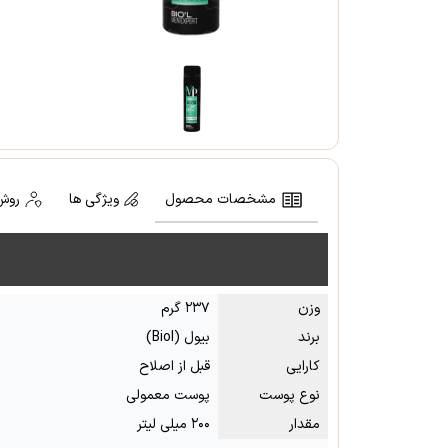
مشخصات محصول
ویژگی ها
روش
وزن
۲۳۷ گرم
برند
بیول (Biol)
کارایی
قبل از اصلاح
نوع پوست
پوست معمولی
مقدار
۲۰۰ میلی لیتر