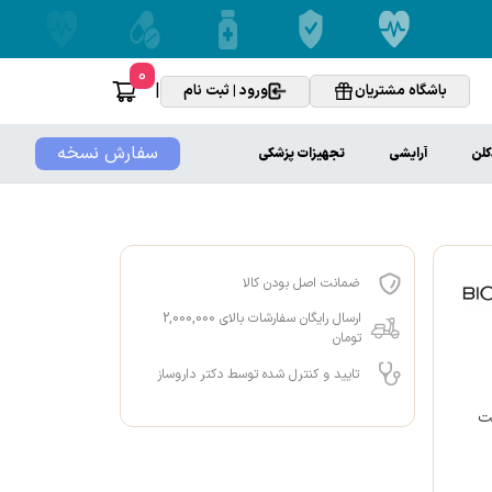
0
|
باشگاه مشتریان
ورود | ثبت نام
سفارش نسخه
کلن
آرایشی
تجهیزات پزشکی
ضمانت اصل بودن کالا
ارسال رایگان سفارشات بالای 2,000,000
تومان
تایید و کنترل شده توسط دکتر داروساز
ت