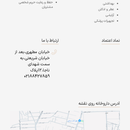
حفظ و رعایت حریم شخصی
بهداشتی
مشتریان
عطر و ادکلن
آرایشی
تجهیزات پزشکی
نماد اعتماد
ارتباط با ما
خیابان مطهری،بعد از
خیابان شریعتی،به
سمت شهدای
ناجا،12پلاک
02188427859
آدرس داروخانه روی نقشه