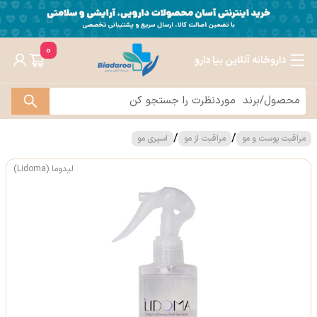
0
داروخانه آنلاین بیا دارو
/
/
مراقبت پوست و مو
مراقبت از مو
اسپری مو
لیدوما (Lidoma)