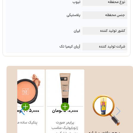
نوع محفظه
تیوب
جنس محفظه
پلاستیکی
کشور تولید کننده
ایران
شرکت تولید کننده
آریان کیمیا تک
590,000
تومان
365,000
تومان
پرایمر صورت
پنكيک ساده مای
ژنوبایوتیک مناسب