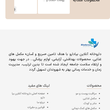
محصولات مشابه
پوست خشک و ...
1
داروخانه آنلاين بيادارو با هدف تامين «سریع و آسان» مكمل هاى
غذايى، محصولات بهداشتى، آرايشى، لوازم پزشکی… در جهت بهبود
و ارتقاء سلامت جامعه ایجاد شده است تا بدین ترتیب، مدیریت
زمان و خدمات رسانی بهتر به شهروندان تسهیل گردد
محصولات
لینک های مفید
مراقبت پوست و مو
صفحه اصلی
داروخانه آنلاین بیا
دارو
مکمل غذایی
درباره ما
مادر و کودک
قوانین و مقررات
مکمل های کمک درمانی