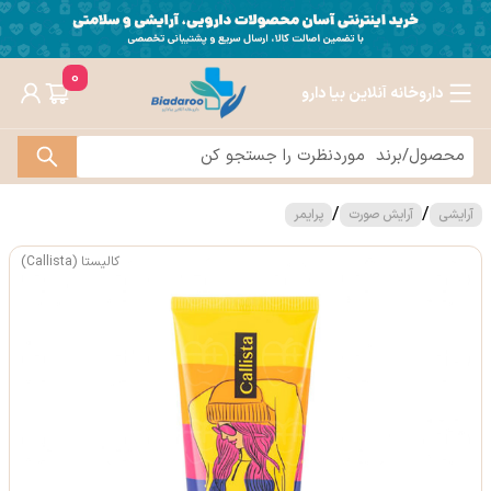
0
داروخانه آنلاین بیا دارو
/
/
آرایشی
آرایش صورت
پرایمر
کالیستا (Callista)