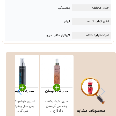
جنس محفظه
پلاستیکی
کشور تولید کننده
ایران
شرکت تولید کننده
لابراتوار دکتر اخوی
625,000
تومان
625,000
تومان
اسپری خوشبوکننده
اسپری خوشبو کننده
رو
زنانه سی گل مدل
بدن مدل پلاتینیوم
محصولات مشابه
Belle ح ...
سی گ ...