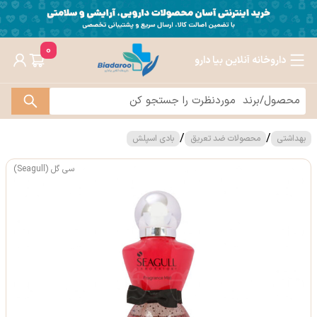
0
داروخانه آنلاین بیا دارو
/
/
بهداشتی
محصولات ضد تعریق
بادی اسپلش
سی گل (Seagull)