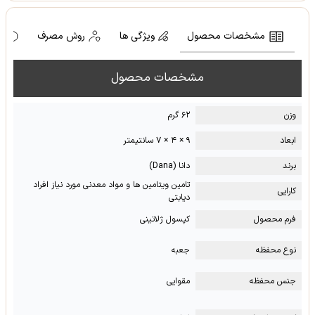
مشخصات محصول
ویژگی ها
روش مصرف
ه
مشخصات محصول
وزن
۶۲ گرم
ابعاد
۹ × ۴ × ۷ سانتیمتر
برند
دانا (Dana)
تامین ویتامین ها و مواد معدنی مورد نیاز افراد
کارایی
دیابتی
فرم محصول
کپسول ژلاتینی
نوع محفظه
جعبه
جنس محفظه
مقوایی