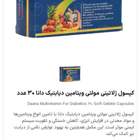
کپسول ژلاتینی مولتی ویتامین دیابتیک دانا 30 عدد
Daana Multivitamin For Diabetics 30 Soft Gelatin Capsules
کپسول ژلاتینی مولتی ویتامین دیابتیک دانا با تامین انواع ویتامین‌ها
و مواد معدنی در افزایش انرژی، کاهش خستگی و تقویت سیستم
ایمنی موثر است. این مکمل همچنین به بهبود عوارض ناشی از دیابت
نیز کمک می‌کند.