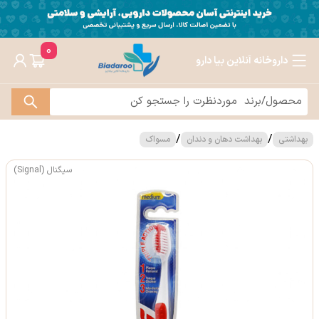
0
داروخانه آنلاین بیا دارو
/
/
بهداشتی
بهداشت دهان و دندان
مسواک
سیگنال (Signal)