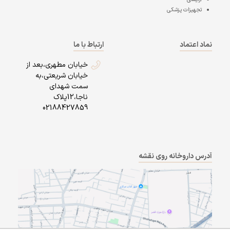
تجهیزات پزشکی
نماد اعتماد
ارتباط با ما
خیابان مطهری،بعد از
خیابان شریعتی،به
سمت شهدای
ناجا،12پلاک
02188427859
آدرس داروخانه روی نقشه