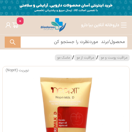
0
داروخانه آنلاین بیا دارو
/
/
مراقبت پوست و مو
مراقبت از مو
ماسک مو
نوپریت (Noprit)