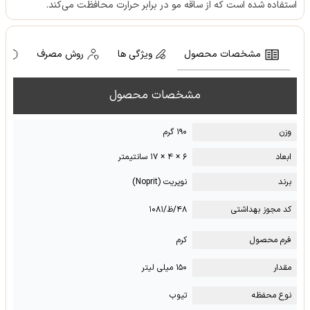
استفاده شده است که از ساقه مو در برابر حرارت محافظت می‌کند.
مشخصات محصول
ویژگی ها
روش مصرف
ه
مشخصات محصول
وزن
۱۹۰ گرم
ابعاد
۶ × ۴ × ۱۷ سانتیمتر
برند
نوپریت (Noprit)
کد مجوز بهداشتی
۴۸/ظ/۱۰۸۱
فرم محصول
کرم
مقدار
۱۵۰ میلی لیتر
نوع محفظه
تیوب