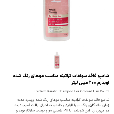
شامپو فاقد سولفات کراتینه مناسب موهای رنگ شده
اویدرم 200 میلی لیتر
Eviderm Keratin Shampoo For Colored Hair 200 ml
شامپو فاقد سولفات کراتینه مناسب موهای رنگ شده اویدرم مدت
زمان ماندگاری رنگ مو را افزایش داده و به احیای بافت آسیب‌دیده
مو می‌پردازد. این شوینده، با PH طبیعی مو و پوست سازگار بوده و