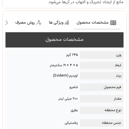
مانع از ایجاد تحریک و التهاب در آن‌ها می‌شود.
مشخصات محصول
ویژگی ها
روش مصرف
ه
مشخصات محصول
وزن
۲۴۵ گرم
ابعاد
۵ × ۴ × ۱۹ سانتیمتر
برند
اویدرم (Eviderm)
فرم محصول
شامپو
مقدار
۲۰۰ میلی لیتر
نوع محفظه
بطری
جنس محفظه
پلاستیکی