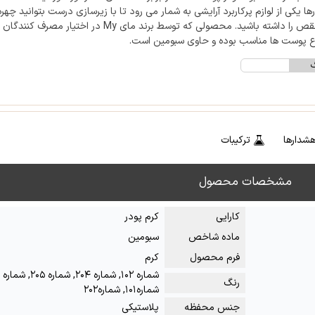
ها یکی از لوازم پرکاربرد آرایشی به شمار می رود تا با زیرسازی درست بتوانید چهر
عیب و نقص را داشته باشید. محصولی که توسط برند مای My در اختیار م
واع پوست ها مناسب بوده و حاوی سبومین است.
گ
شدارها
ترکیبات
مشخصات محصول
کارایی
کرم پودر
ماده شاخص
سبومین
فرم محصول
کرم
رنگ
شماره۱۰۱, شماره۲۰۲
جنس محفظه
پلاستیکی