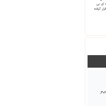
ه ای بی
صرف کنندگان قرار گرفته
شماره ۱۰۲, شماره ۲۰۴, شماره ۲۰۵, شماره ۳۰۲,