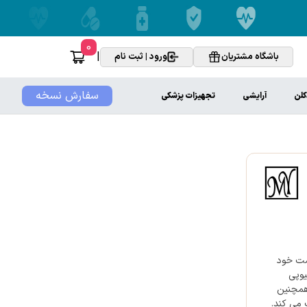
0
|
باشگاه مشتریان
ورود | ثبت نام
سفارش نسخه
کلن
آرایشی
تجهیزات پزشکی
وست خود
یوپی
همچنین
ظت می کند.