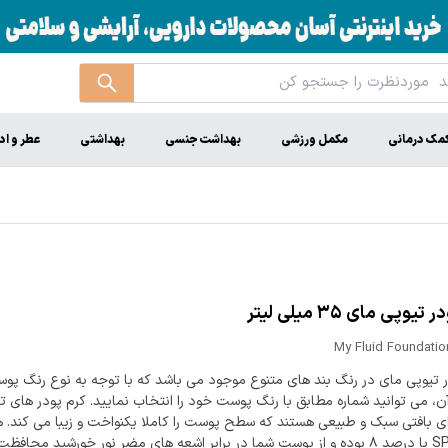
مک درمانی
مکمل ورزشی
بهداشت جنسی
بهداشتی
عطر و اد
تیوپی مای ۳۵ میلی لیتر
My Fluid Foundatio
ر تیوپی مای در رنگ بند های متنوع موجود می باشد که با توجه به نوع رنگ پ
آن، می توانید شماره مطابق با رنگ پوست خود را انتخاب نمایید. کرم پودر های ت
ای بافتی سبک و طبیعی هستند که سطح پوست را کاملا یکنواخت و زیبا می کند. 
حاوی SPF با درصد ۸ بوده و از پوست شما در برابر اشعه های مضر نور خورشید محاف