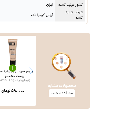
کشور تولید کننده
ایران
شرکت تولید
آریان کیمیا تک
کننده
پرایمر صورت ژنوبایوتیک م
پوست خشک و ...
ژنوبایوتیک (Geno Bio ...
محصولات مشابه
590,000
تومان
مشاهده همه