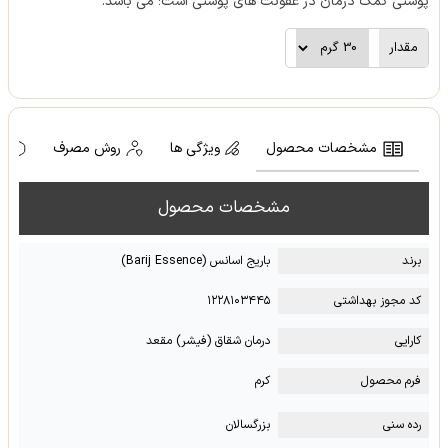
پوستی کمک درمان در عفونت های پوستی است؛ می باشد.
مقدار
مشخصات محصول
ویژگی ها
روش مصرف
ه
مشخصات محصول
برند
باریج اسانس (Barij Essence)
کد مجوز بهداشتی
۱۲۲۸۱۰۳۴۴۵
کارایی
درمان شقاق (فیشر) مقعد
فرم محصول
کرم
رده سنی
بزرگسالان