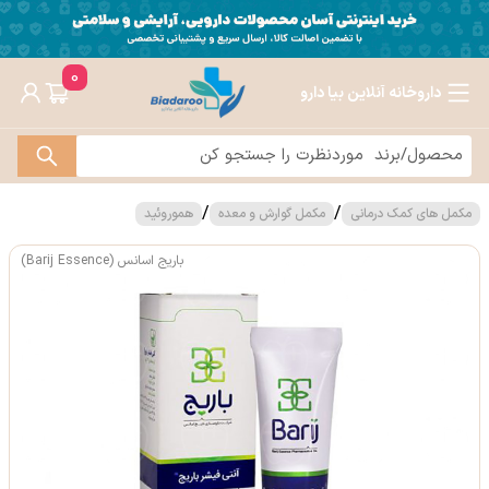
0
داروخانه آنلاین بیا دارو
/
/
مکمل های کمک درمانی
مکمل گوارش و معده
هموروئید
باریج اسانس (Barij Essence)