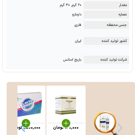
مقدار
۲۰ گرم, ۳۰ گرم
عصاره
دارمازو
جنس محفظه
فلزی
کشور تولید کننده
ایران
شرکت تولید کننده
باریج اسانس
140,000
تومان
1,500,000
تومان