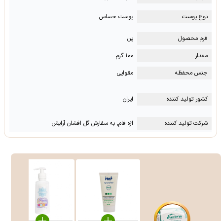
نوع پوست
پوست حساس
فرم محصول
پن
مقدار
۱۰۰ گرم
جنس محفظه
مقوایی
کشور تولید کننده
ایران
شرکت تولید کننده
اژه فام, به سفارش گل افشان آرایش