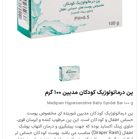
پن درماتولوژیک کودکان مدیپن ۱۰۰ گرم
Medipain Hypersensitive Baby Syndet Bar 100 g
پن درماتولوژیک کودکان مدیپن شوینده ای مخصوص پوست
حساس اطفال و کودکان است. این پن مرطوب کننده و آبرسان قوی،
حاوی زینک اکساید بوده که جهت پیشگیری و درمان التهاب پوشک
اطفال (Diraper Rash) مناسب می باشد. پوست کودکان حساس تر