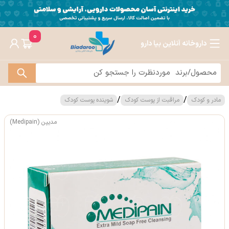
0
داروخانه آنلاین بیا دارو
/
/
مادر و کودک
مراقبت از پوست کودک
شوینده پوست کودک
مدیپن (Medipain)