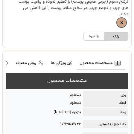
ترشح سبوم (چربی طبیعی پوست) را تنظیم نموده و براقیت پوست
های چرب و تجمع چربی در سطح منافذ پوست را نیز کاهش می
دهند.
بژ تیره
رنگ
مشخصات محصول
ویژگی ها
روش مصرف
ه
مشخصات محصول
وزن
نامعلوم
ابعاد
نامعلوم
برند
نئودرم (Neuderm)
کد مجوز بهداشتی
۱۰۲۳۹۱۰۱۲۰۴۶