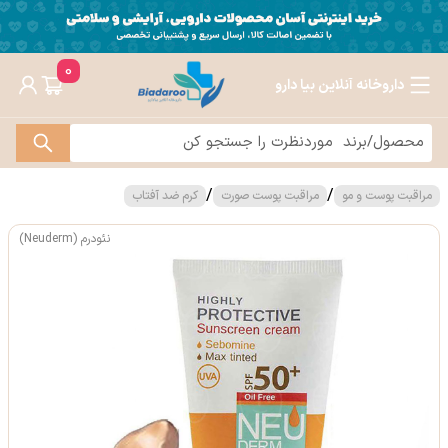
0
داروخانه آنلاین بیا دارو
/
/
مراقبت پوست و مو
مراقبت پوست صورت
کرم ضد آفتاب
نئودرم (Neuderm)