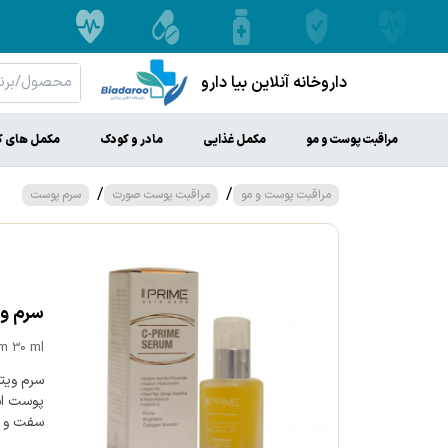
داروخانه آنلاین بیا دارو
مراقبت پوست و مو
مکمل غذایی
مادر و کودک
مکمل های ک
/
/
مراقبت پوست و مو
مراقبت پوست صورت
سرم پوست
سرم ویتامین C 
m 30 ml
سفت و 