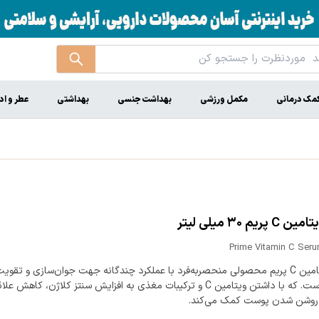
مک درمانی
مکمل ورزشی
بهداشت جنسی
بهداشتی
عطر و اد
پریم ۳۰ میلی لیتر
Prime Vitamin C Seru
سرم ویتامین C پریم محصولی منحصربه‌فرد با عملکرد چندگانه جهت جوان‌سازی و تقویت
پوست است. که با داشتن ویتامین C و ترکیبات مغذی به افزایش سنتز کلاژن، کاهش 
روشن شدن پوست کمک می‌کند.