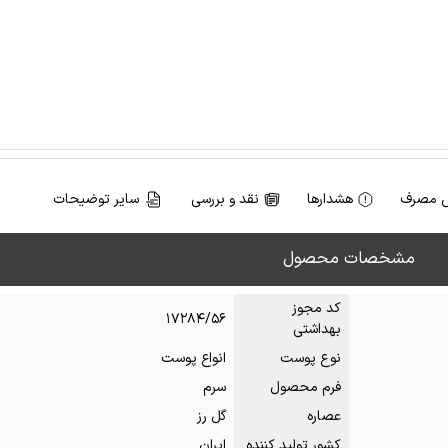
 مصرف
هشدارها
نقد و بررسی
سایر توضیحات
مشخصات محصول
کد مجوز
۱۷۲۸۴/۵۶
بهداشتی
نوع پوست
انواع پوست
فرم محصول
سرم
عصاره
گل رز
کشور تولید کننده
ایران