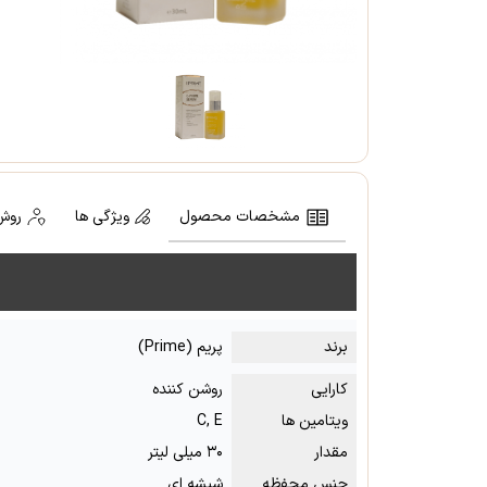
مشخصات محصول
ویژگی ها
روش
برند
پریم (Prime)
کارایی
روشن کننده
ویتامین ها
C, E
مقدار
۳۰ میلی لیتر
جنس محفظه
شیشه ای