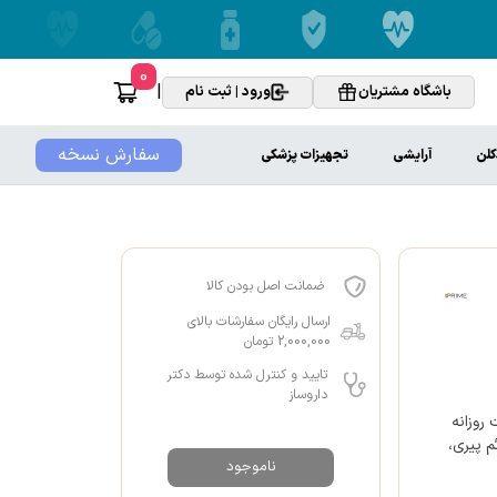
0
|
باشگاه مشتریان
ورود | ثبت نام
سفارش نسخه
کلن
آرایشی
تجهیزات پزشکی
ضمانت اصل بودن کالا
ارسال رایگان سفارشات بالای
2,000,000 تومان
تایید و کنترل شده توسط دکتر
داروساز
 روزانه
علائم پیری،
ناموجود