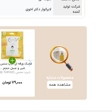
شرکت تولید
لابراتوار دکتر اخوی
کننده
ماسک ورقه ای دیپ سنس 
شیر و عسل حجم ...
دیپ سنس (Deep Sense)
محصولات مشابه
79,000
تومان
مشاهده همه