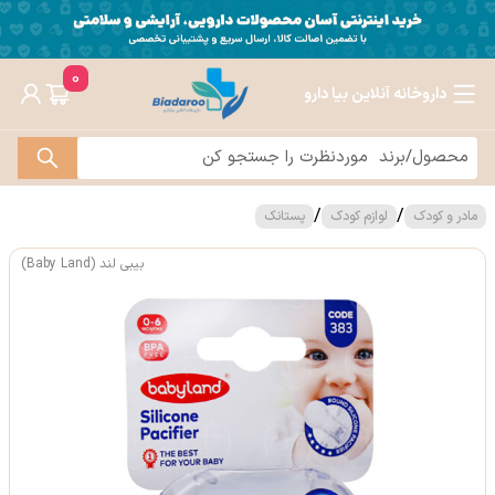
0
داروخانه آنلاین بیا دارو
/
/
مادر و کودک
لوازم کودک
پستانک
بیبی لند (Baby Land)