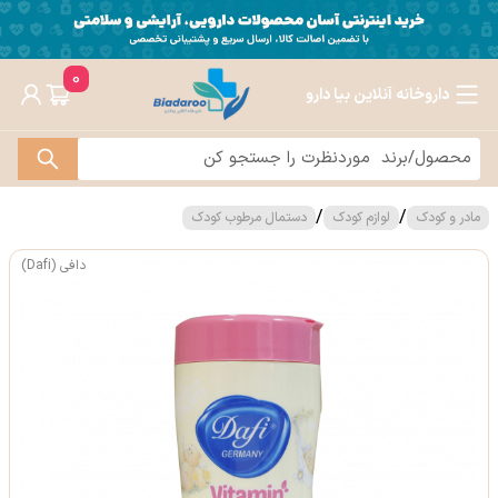
0
داروخانه آنلاین بیا دارو
/
/
مادر و کودک
لوازم کودک
دستمال مرطوب کودک
دافی (Dafi)