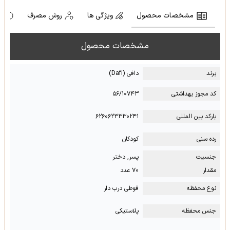
مشخصات محصول
ویژگی ها
روش مصرف
ه
مشخصات محصول
برند
دافی (Dafi)
کد مجوز بهداشتی
۵۶/۱۰۷۴۳
بارکد بین المللی
۶۲۶۰۶۲۳۳۳۰۲۴۱
رده سنی
کودکان
جنسیت
پسر, دختر
مقدار
۷۰ عدد
نوع محفظه
قوطی درب دار
جنس محفظه
پلاستیکی