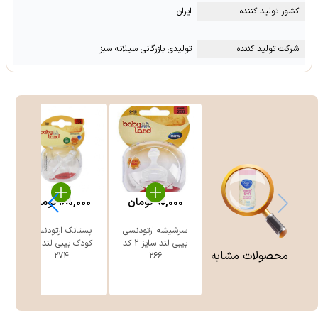
کشور تولید کننده
ایران
شرکت تولید کننده
تولیدی بازرگانی سیلانه سبز
90,000
تومان
180,000
تومان
سرشیشه ارتودنسی
پستانک ارتودنسی
بیبی لند سایز 2 کد
کودک بیبی لند کد
محصولات مشابه
274
266