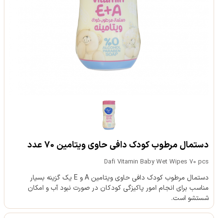
دستمال مرطوب کودک دافی حاوی ویتامین 70 عدد
Dafi Vitamin Baby Wet Wipes 70 pcs
دستمال مرطوب کودک دافی حاوی ویتامین A و E یک گزینه بسیار
مناسب برای انجام امور پاکیزگی کودکان در صورت نبود آب و امکان
شستشو است.