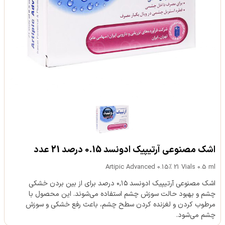
اشک مصنوعی آرتیپیک ادونسد 0.15 درصد 21 عدد
Artipic Advanced 0.15% 21 Vials 0.5 ml
اشک مصنوعی آرتیپیک ادونسد ۰,۱۵ درصد برای از بین بردن خشکی
چشم و بهبود حالت سوزش چشم استفاده می‌شوند. این محصول با
مرطوب کردن و لغزنده کردن سطح چشم، باعث رفع خشکی و سوزش
چشم می‌شود.