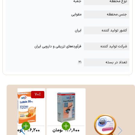
نوع محفظه
جعبه
جنس محفظه
مقوایی
کشور تولید کننده
ایران
شرکت تولید کننده
فرآورده‌های تزریقی و دارویی ایران
تعداد در بسته
۲۱
70
%
976,800
تومان
376,200
تومان