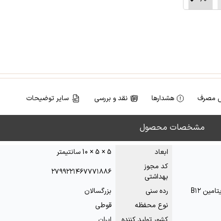
 مصرف
هشدارها
نقد و بررسی
سایر توضیحات
مشخصات محصول
ابعاد
5 × 5 × 10 سانتیمتر
کد مجوز
۲۷۹۹۲۲۱۴۶۷۷۷۱۸۸۶
بهداشتی
ین B۱۲
رده سنی
بزرگسالان
نوع محفظه
قوطی
کشور تولید کننده
ایران