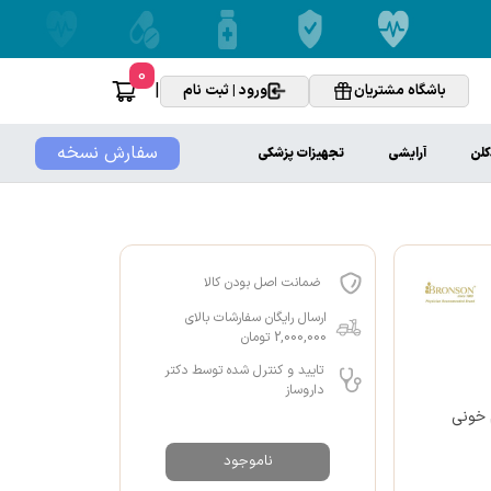
0
|
باشگاه مشتریان
ورود | ثبت نام
سفارش نسخه
کلن
آرایشی
تجهیزات پزشکی
ضمانت اصل بودن کالا
ارسال رایگان سفارشات بالای
2,000,000 تومان
تایید و کنترل شده توسط دکتر
داروساز
کم خونی
ناموجود