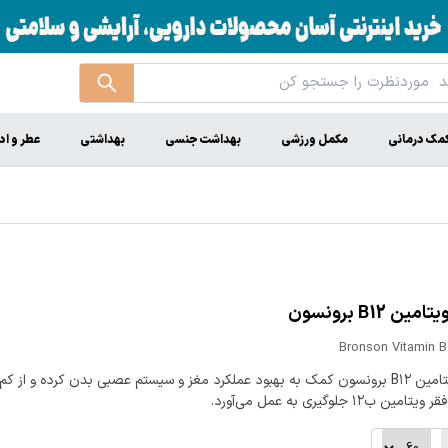
مک درمانی
مکمل ورزشی
بهداشت جنسی
بهداشتی
عطر و اد
ن B12 برونسون
Bronson Vitamin B
قرص ویتامین B۱۲ برونسون کمک به بهبود عملکرد مغز و سیستم عصبی بدن کرده و از 
مین ب۱۲ جلوگیری به عمل می‌آورد.