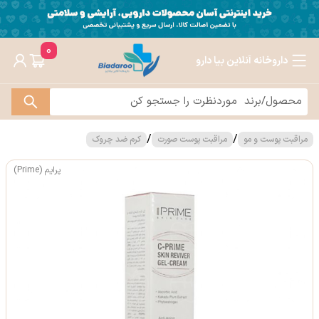
0
داروخانه آنلاین بیا دارو
/
/
مراقبت پوست و مو
مراقبت پوست صورت
کرم ضد چروک
پرایم (Prime)