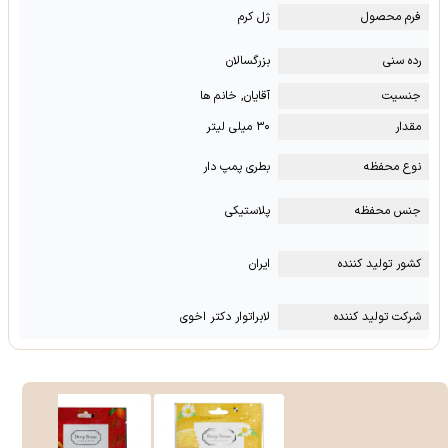
فرم محصول
ژل کرم
رده سنی
بزرگسالان
جنسیت
آقایان, خانم ها
مقدار
۳۰ میلی لیتر
نوع محفظه
بطری پمپ دار
جنس محفظه
پلاستیکی
کشور تولید کننده
ایران
شرکت تولید کننده
لابراتوار دکتر اخوی