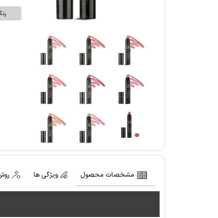
رن
مشخصات محصول
ویژگی ها
روش