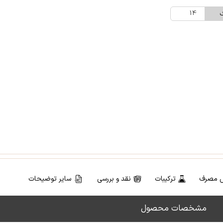
14
گ
 مصرف
ترکیبات
نقد و بررسی
سایر توضیحات
مشخصات محصول