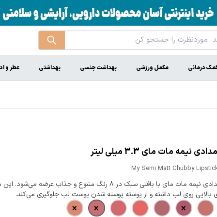
مک درمانی
مکمل ورزشی
بهداشت جنسی
بهداشتی
عطر و اد
دی نیمه مات مای 3.3 میلی لیتر
My Semi Matt Chubby Lipstick
رژ لب مدادی نیمه مات مای با بافتی سبک در ۸ رنگ متنوع و جذاب عرضه می‌ش
ی بالایی روی لب داشته و از پوسته پوسته شدن پوست لب جلوگیری می‌کند.