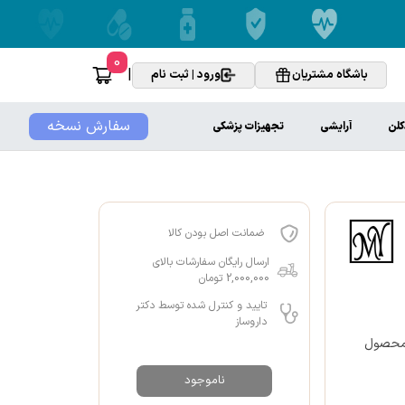
0
|
باشگاه مشتریان
ورود | ثبت نام
سفارش نسخه
کلن
آرایشی
تجهیزات پزشکی
ضمانت اصل بودن کالا
ارسال رایگان سفارشات بالای
2,000,000 تومان
تایید و کنترل شده توسط دکتر
داروساز
ود. این محصول
ناموجود