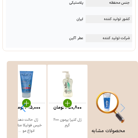
جنس محفظه
پلاستیکی
کشور تولید کننده
ایران
شرکت تولید کننده
عطر آگین
450,800
تومان
295,000
تومان
ژل کتیرا پرمون ۲۰۰
ژل حالت دهنده
گرم
خیس فولیکا مناسب
محصولات مشابه
انواع مو ...