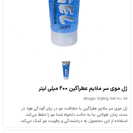
ژل موی سر ملایم عطرآگین 200 میلی لیتر
Atragin Styling Gel 200 ml
ژل موی سر ملایم عطرآگین با حفاظت مو در برابر آلودگی هوا، در
مدت زمان طولانی بنا به حالت دلخواه شما مو را حفظ می‌کند.
استفاده از این محصول به درخشندگی و رطوبت مو کمک می‌کند.