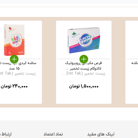
قرص مکیدنی پروبیوتیک
ساشه کیدی گارد زیست ت
لاکتوگام زیست تخمیر ...
15 عدد
زیست تخمیر (Zist Tak ...
زیست تخمیر (Zist Tak ...
1,500,000
تومان
240,000
تومان
لینک های مفید
نماد اعتماد
ارتباط ب