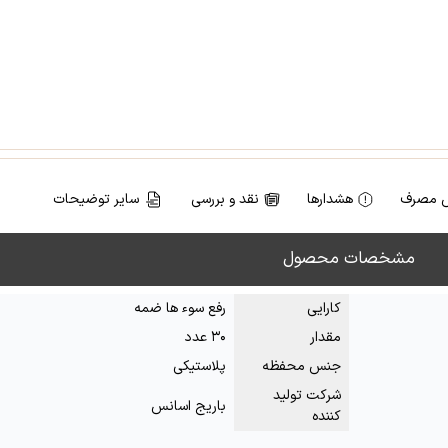
 مصرف
هشدارها
نقد و بررسی
سایر توضیحات
مشخصات محصول
کارایی
رفع سوء ها ضمه
مقدار
۳۰ عدد
جنس محفظه
پلاستیکی
شرکت تولید
باریج اسانس
کننده