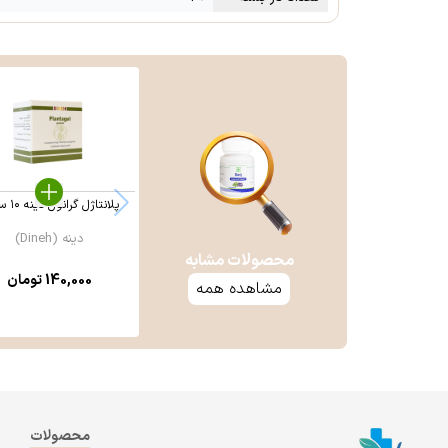
پلانتاژل گرانول دینه ۱۰ ساشه
دینه (Dineh)
محصولات مشابه
140,000
تومان
مشاهده همه
محصولات