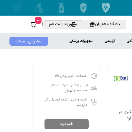
0
|
باشگاه مشتریان
ورود | ثبت نام
سفارش نسخه
کلن
آرایشی
تجهیزات پزشکی
ضمانت اصل بودن کالا
ارسال رایگان سفارشات بالای
2,000,000 تومان
تایید و کنترل شده توسط دکتر
داروساز
گیری در
رد.
ناموجود