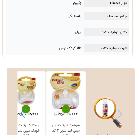
نوع محفظه
وکیوم
جنس محفظه
پلاستیکی
کشور تولید کننده
ایران
شرکت تولید کننده
کالا کودک توس
90,000
تومان
180,000
تومان
سرشیشه ارتودنسی
پستانک ارتودنسی
بیبی لند سایز 2 کد
کودک بیبی لند کد