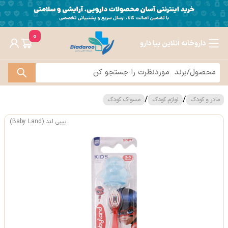
0
داروخانه آنلاین بیا دارو
/
/
مادر و کودک
لوازم کودک
مسواک کودک
بیبی لند (Baby Land)