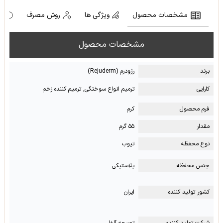
مشخصات محصول
ویژگی ها
روش مصرف
ه
مشخصات محصول
برند
رژودرم (Rejuderm)
کارایی
ترمیم انواع سوختگی, ترمیم کننده زخم
فرم محصول
کرم
مقدار
۵۵ گرم
نوع محفظه
تیوب
جنس محفظه
پلاستیکی
کشور تولید کننده
ایران