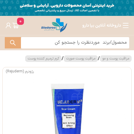
0
داروخانه آنلاین بیا دارو
/
/
مراقبت پوست و مو
مراقبت پوست صورت
کرم ترمیم کننده پوست
رژودرم (Rejuderm)