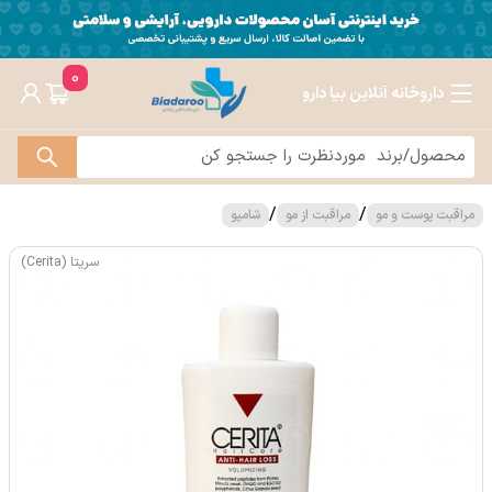
0
داروخانه آنلاین بیا دارو
/
/
مراقبت پوست و مو
مراقبت از مو
شامپو
سریتا (Cerita)