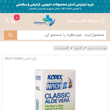
0
داروخانه آنلاین بیا دارو
/
/
بهداشت جنسی
کاندوم
کاندوم ساده
ناچ کدکس (Nach Kodex)