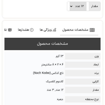
مقدار
مشخصات محصول
ویژگی ها
هشدارها
نقد و
مشخصات محصول
وزن
13 گرم
ابعاد
6 × 2 × 8 سانتیمتر
برند
ناچ کدکس (Nach Kodex)
کارایی
کاندوم کلاسیک
مقدار
۱۲ عدد, ۳ عدد
نوع محفظه
جعبه