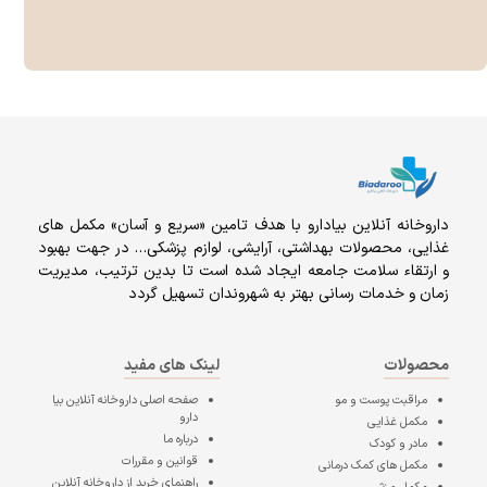
داروخانه آنلاين بيادارو با هدف تامين «سریع و آسان» مكمل هاى
غذايى، محصولات بهداشتى، آرايشى، لوازم پزشکی… در جهت بهبود
و ارتقاء سلامت جامعه ایجاد شده است تا بدین ترتیب، مدیریت
زمان و خدمات رسانی بهتر به شهروندان تسهیل گردد
محصولات
لینک های مفید
مراقبت پوست و مو
صفحه اصلی
داروخانه آنلاین بیا
دارو
مکمل غذایی
درباره ما
مادر و کودک
قوانین و مقررات
مکمل های کمک درمانی
راهنمای خرید از داروخانه آنلاین