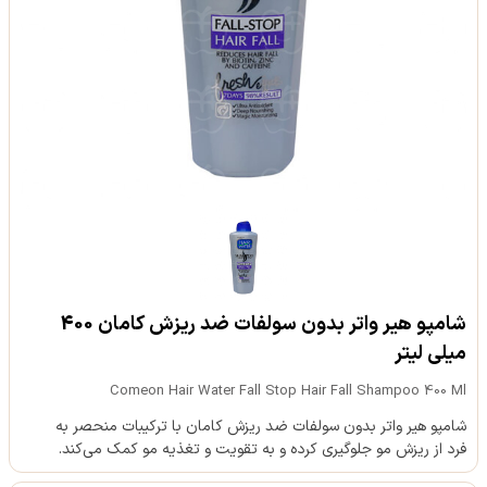
شامپو هیر واتر بدون سولفات ضد ریزش کامان 400
میلی لیتر
Comeon Hair Water Fall Stop Hair Fall Shampoo 400 Ml
شامپو هیر واتر بدون سولفات ضد ریزش کامان با ترکیبات منحصر به
فرد از ریزش مو جلوگیری کرده و به تقویت و تغذیه مو کمک می‌کند.