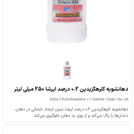
دهانشویه کلرهگزیدین 0.2 درصد ایرشا 250 میلی لیتر
Irsha Cholorhexidine 0.2 Dentist Clean 250 ml
دهانشویه کلرهگزیدین ۰,۲ درصد ایرشا بدون ایجاد خشکی در دهان،
دندان‌ها را پاک می‌کند و از بوی بد دهان جلوگیری می‌کند.