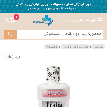
0
داروخانه آنلاین بیا دارو
/
/
بهداشتی
بهداشت دهان و دندان
دهانشویه
ایرشا (Irsha)