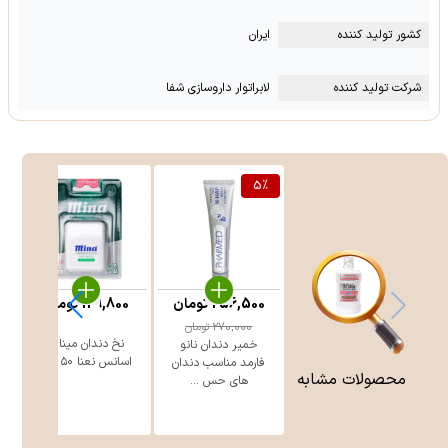
کشور تولید کننده
ایران
شرکت تولید کننده
لابراتوار داروسازی شفا
5
%
256,500
تومان
129,800
تومان
270,000
تومان
نخ دندان مینا با
خمیر دندان نانو
اسانس نعنا ۵۰ متر
فارمد مناسب دندان
محصولات مشابه
های حس ...