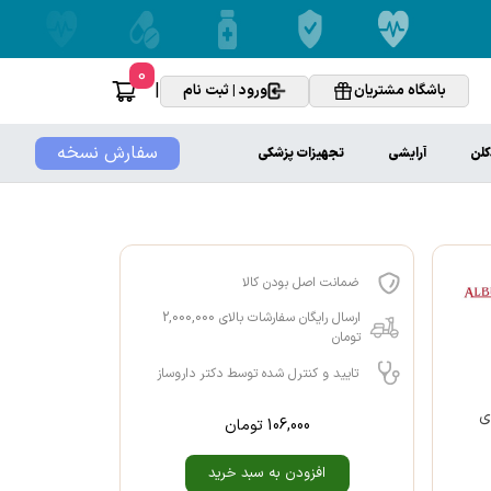
0
|
باشگاه مشتریان
ورود | ثبت نام
سفارش نسخه
کلن
آرایشی
تجهیزات پزشکی
ضمانت اصل بودن کالا
ارسال رایگان سفارشات بالای 2,000,000
تومان
تایید و کنترل شده توسط دکتر داروساز
ی
106,000
تومان
افزودن به سبد خرید