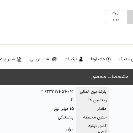
E20-
0,00
 مصرف
هشدارها
ترکیبات
نقد و بررسی
سایر توض
مشخصات محصول
بارکد بین المللی
۲۱۶۲۳۱۱۱۷۴۵۹۰۰۴۱
ویتامین ها
C
مقدار
۱۵ میلی لیتر
جنس محفظه
پلاستیکی
کشور تولید
ایران
کننده