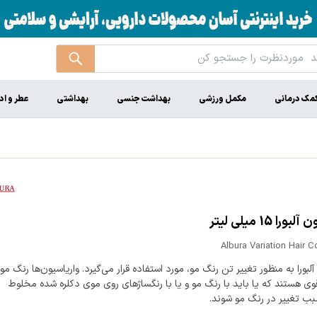
مک درمانی
مکمل ورزشی
بهداشت جنسی
بهداشتی
عطر و اد
را 15 میلی لیتر
Albura Variation Hair C
آلبورا به منظور تغییر تن رنگ مو، مورد استفاده قرار می‌گیرد. واریاسیون‌ها رنگ مو
ی هستند که یا باید با رنگ مو و یا با رنگساژهای روی موی دکلره شده مخلوط
بب تغییر در رنگ مو شوند.