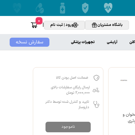
0
|
باشگاه مشتریان
ورود | ثبت نام
سفارش نسخه
کلن
آرایشی
تجهیزات پزشکی
ضمانت اصل بودن کالا
ارسال رایگان سفارشات بالای
2,000,000 تومان
تایید و کنترل شده توسط دکتر
داروساز
 در سلامت استخوان و
ثری
ناموجود