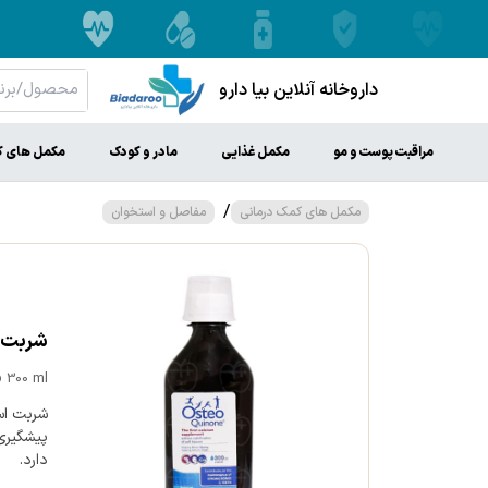
داروخانه آنلاین بیا دارو
مراقبت پوست و مو
مکمل غذایی
مادر و کودک
مکمل های ک
/
مکمل های کمک درمانی
مفاصل و استخوان
شربت است
p 300 ml
پیشگیری 
دارد.