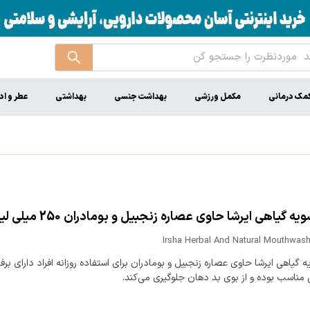
مک درمانی
مکمل ورزشی
بهداشت جنسی
بهداشتی
عطر و اد
ه گیاهی ایرشا حاوی عصاره زنجبیل و بومادران 250 میلی لیتر
Irsha Herbal And Natural Mouthwash
 گیاهی ایرشا حاوی عصاره زنجبیل و بومادران برای استفاده روزانه افراد دارای بر
 مناسب بوده و از بوی بد دهان جلوگیری می‌کند.