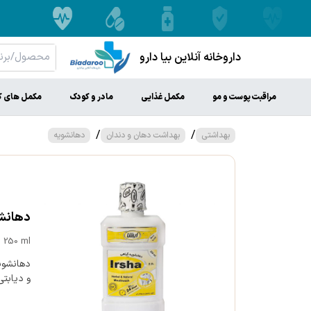
داروخانه آنلاین بیا دارو
مراقبت پوست و مو
مکمل غذایی
مادر و کودک
مکمل های ک
/
/
بهداشتی
بهداشت دهان و دندان
دهانشویه
دهانشوی
 250 ml
دهانشویه
و دیابتی