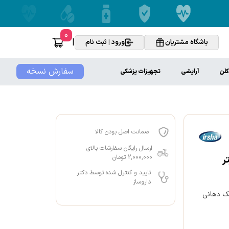
0
|
باشگاه مشتریان
ورود | ثبت نام
سفارش نسخه
کلن
آرایشی
تجهیزات پزشکی
ضمانت اصل بودن کالا
ارسال رایگان سفارشات بالای
2,000,000 تومان
تایید و کنترل شده توسط دکتر
داروساز
فک دهانی