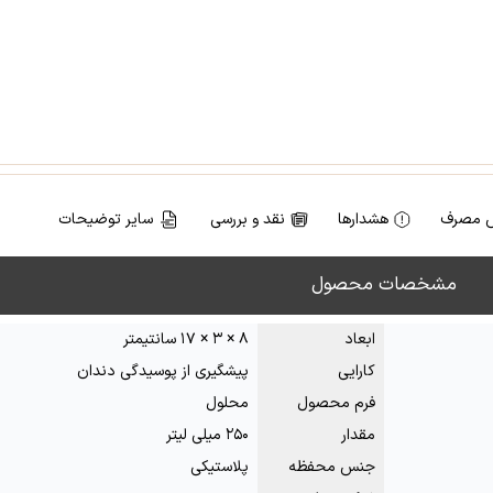
 مصرف
هشدارها
نقد و بررسی
سایر توضیحات
مشخصات محصول
ابعاد
۸ × ۳ × ۱۷ سانتیمتر
کارایی
پیشگیری از پوسیدگی دندان
فرم محصول
محلول
مقدار
۲۵۰ میلی لیتر
جنس محفظه
پلاستیکی