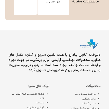
محصولات مشابه
های حس ...
داروخانه آنلاين بيادارو با هدف تامين «سریع و آسان» مكمل هاى
غذايى، محصولات بهداشتى، آرايشى، لوازم پزشکی… در جهت بهبود
و ارتقاء سلامت جامعه ایجاد شده است تا بدین ترتیب، مدیریت
زمان و خدمات رسانی بهتر به شهروندان تسهیل گردد
محصولات
لینک های مفید
مراقبت پوست و مو
صفحه اصلی
داروخانه آنلاین بیا
دارو
مکمل غذایی
درباره ما
مادر و کودک
قوانین و مقررات
مکمل های کمک درمانی