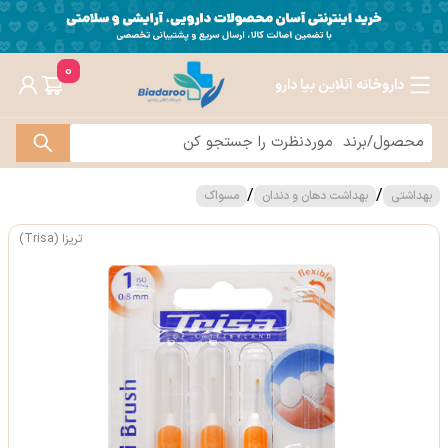
0
داروخانه آنلاین بیا دارو
/
/
بهداشتی
بهداشت دهان و دندان
مسواک
تریزا (Trisa)