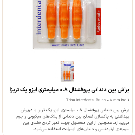
براش بین دندانی پروفشنال 0.8 میلیمتری ایزو یک تریزا
Trisa Interdental Brush 0.8 mm Iso 1
براش بین دندانی پروفشنال ۰,۸ میلیمتری ایزو یک تریزا با درپوش
بهداشتی به پاکسازی فضای بین دندانی از پلاک‌های میکروبی و جرم
می‌پردازد. همچنین از این محصول جهت تمیز کردن فضای بین
سیم‌های ارتودنسی و دندان‌های ایمپلنت استفاده می‌شود.