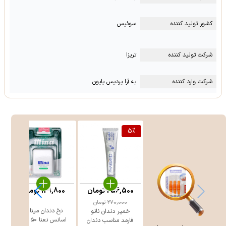
کشور تولید کننده
سوئیس
شرکت تولید کننده
تریزا
شرکت وارد کننده
به آرا پردیس پایون
5
%
256,500
تومان
129,800
تومان
270,000
تومان
نخ دندان مینا با
خمیر دندان نانو
اسانس نعنا ۵۰ متر
فارمد مناسب دندان