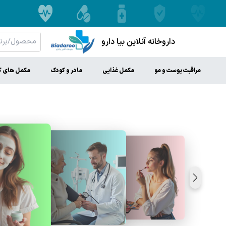
داروخانه آنلاین بیا دارو
مراقبت پوست و مو
مکمل غذایی
مادر و کودک
مکمل های ک