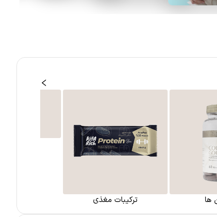
 ها
ترکیبات مغذی
مواد معد