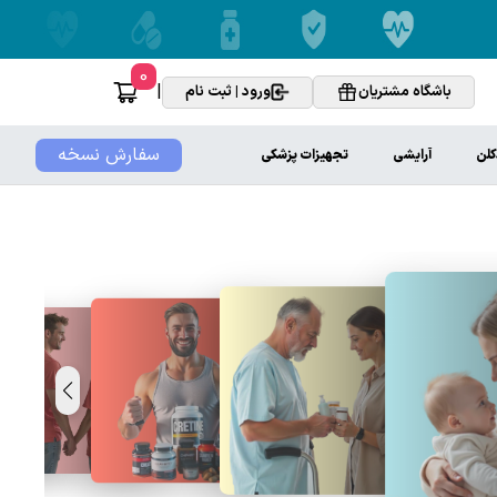
0
|
باشگاه مشتریان
ورود | ثبت نام
سفارش نسخه
کلن
آرایشی
تجهیزات پزشکی