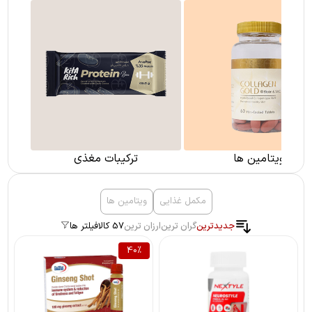
ویتامین ها
ترکیبات مغذی
مکمل غذایی
ویتامین ها
جدیدترین
گران ترین
ارزان ترین
57 کالا
فیلتر ها
40
%