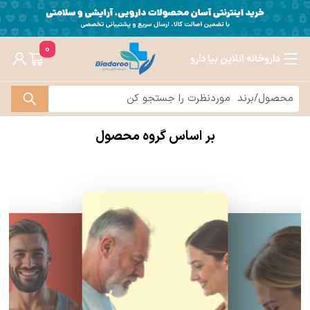
0
داروخانه آنلاین بیا دارو
بر اساس گروه محصول