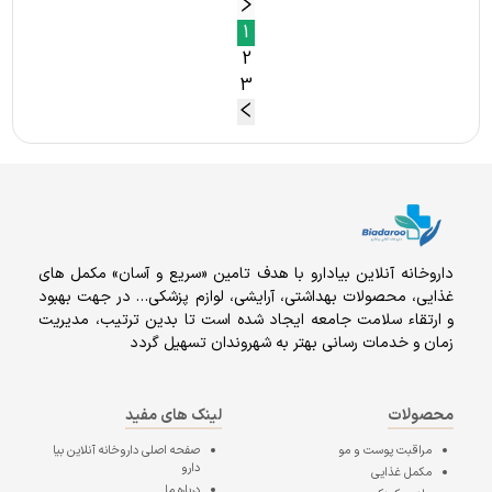
1
2
3
داروخانه آنلاين بيادارو با هدف تامين «سریع و آسان» مكمل هاى
غذايى، محصولات بهداشتى، آرايشى، لوازم پزشکی… در جهت بهبود
و ارتقاء سلامت جامعه ایجاد شده است تا بدین ترتیب، مدیریت
زمان و خدمات رسانی بهتر به شهروندان تسهیل گردد
محصولات
لینک های مفید
مراقبت پوست و مو
صفحه اصلی
داروخانه آنلاین بیا
دارو
مکمل غذایی
درباره ما