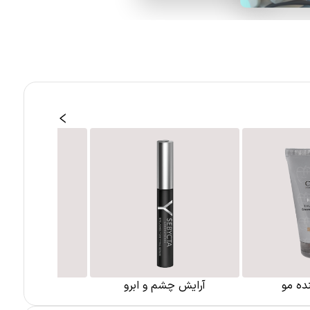
ده مو
آرایش چشم و ابرو
ابزار و لوازم 