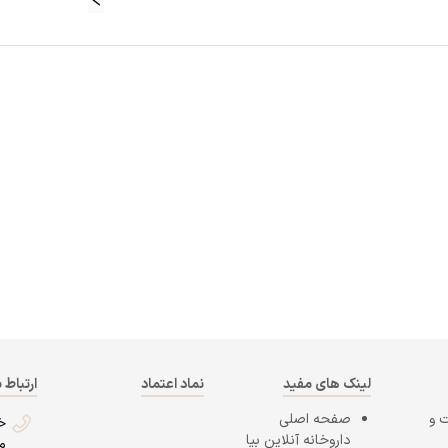
لینک های مفید
نماد اعتماد
ارتباط ب
 و
صفحه اصلی
خ
داروخانه آنلاین بیا
م