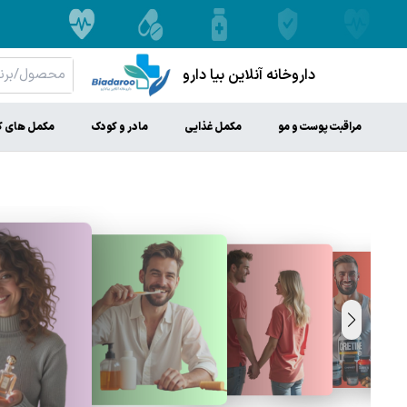
داروخانه آنلاین بیا دارو
مراقبت پوست و مو
مکمل غذایی
مادر و کودک
مکمل های ک