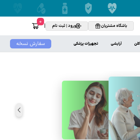
0
|
باشگاه مشتریان
ورود | ثبت نام
سفارش نسخه
کلن
آرایشی
تجهیزات پزشکی