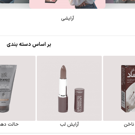
آرایشی
بر اساس دسته بندی
ناخن
آرایش لب
حالت دهن