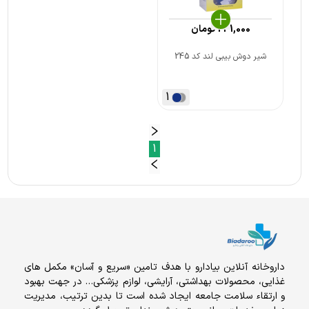
231,000
تومان
شیر دوش بیبی لند کد 245
1
1
داروخانه آنلاين بيادارو با هدف تامين «سریع و آسان» مكمل هاى
غذايى، محصولات بهداشتى، آرايشى، لوازم پزشکی… در جهت بهبود
و ارتقاء سلامت جامعه ایجاد شده است تا بدین ترتیب، مدیریت