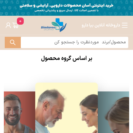
0
داروخانه آنلاین بیا دارو
بر اساس گروه محصول