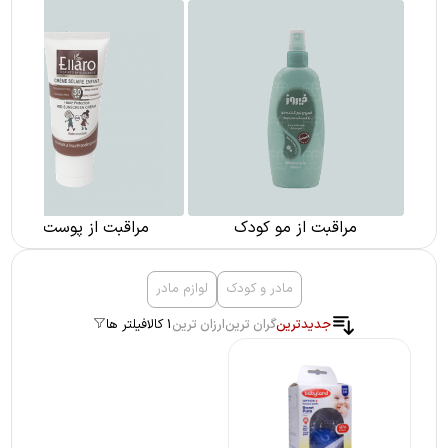
مراقبت از مو کودک
مراقبت از پوست کودک
مادر و کودک
لوازم مادر
جدیدترین
گران ترین
ارزان ترین
1 کالا
فیلتر ها