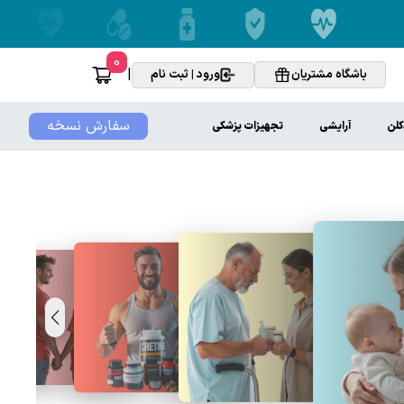
0
|
باشگاه مشتریان
ورود | ثبت نام
سفارش نسخه
کلن
آرایشی
تجهیزات پزشکی