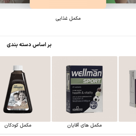
مکمل غذایی
بر اساس دسته بندی
 آقایان
مکمل کودکان
مکمل گی