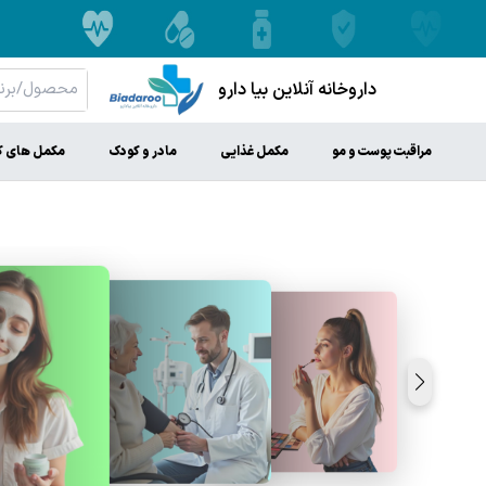
داروخانه آنلاین بیا دارو
مراقبت پوست و مو
مکمل غذایی
مادر و کودک
مکمل های ک