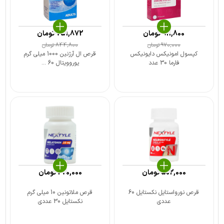
911,800
تومان
751,872
تومان
970,000
تومان
844,800
تومان
کپسول امونیکس دایونیکس
قرص ال آرژنین 1000 میلی گرم
فارما 30 عدد
یوروویتال 60 ...
502,000
تومان
270,000
تومان
قرص نورواستایل نکستایل 60
قرص ملاتونین 10 میلی گرم
عددی
نکستایل 30 عددی