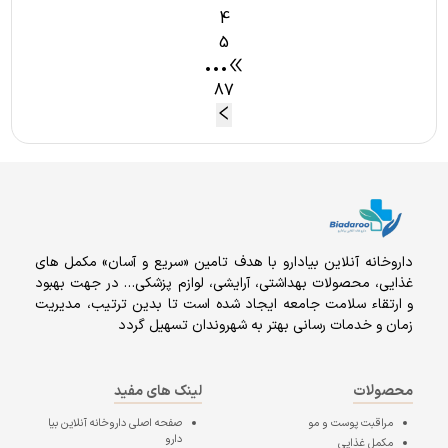
4
5
•••
87
داروخانه آنلاين بيادارو با هدف تامين «سریع و آسان» مكمل هاى
غذايى، محصولات بهداشتى، آرايشى، لوازم پزشکی… در جهت بهبود
و ارتقاء سلامت جامعه ایجاد شده است تا بدین ترتیب، مدیریت
زمان و خدمات رسانی بهتر به شهروندان تسهیل گردد
محصولات
لینک های مفید
مراقبت پوست و مو
صفحه اصلی
داروخانه آنلاین بیا
دارو
مکمل غذایی