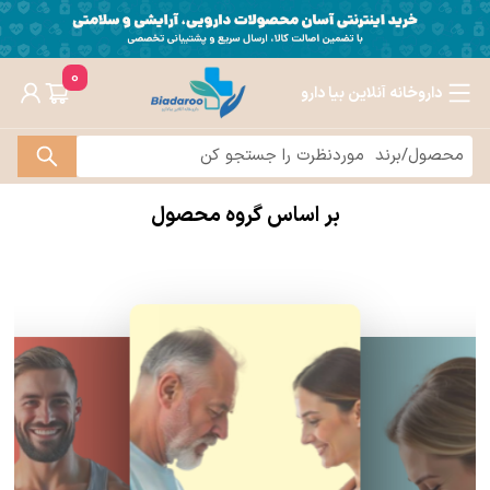
0
داروخانه آنلاین بیا دارو
بر اساس گروه محصول