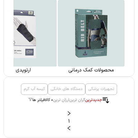
محصولات کمک درمانی
ارتوپدی
تجهیزات پزشکی
دستگاه های خانگی
کیسه آب گرم
جدیدترین
گران ترین
ارزان ترین
0 کالا
فیلتر ها
1